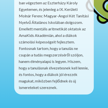
ban végeztem az Eszterházy Károly
Egyetemen, és jelenleg a IX. Kerületi
Molnár Ferenc Magyar-Angol Két Tanítási
Nyelvű Általános Iskolában dolgozom.
Emellett mentális aritmetikát oktatok az
AmaKids Akadémián, ahol a diákok
számolási képességeit fejlesztem.
Fontosnak tartom, hogy a tanulás ne
csupán a tudás megszerzéséről szóljon,
hanem élményalapú is legyen. Hiszem,
hogy a tanulásnak élvezetesnek kell lennie,
és fontos, hogy a diákok jól érezzék
magukat, miközben fejlődnek és új
ismereteket szereznek.