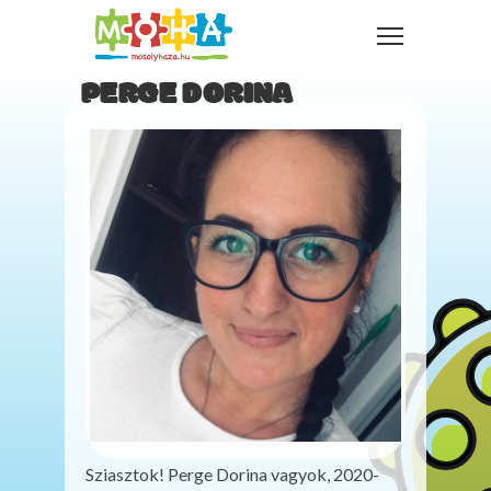
PERGE DORINA
Sziasztok! Perge Dorina vagyok, 2020-