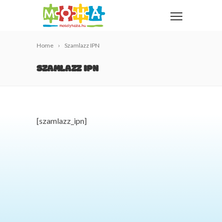
Home
Szamlazz IPN
SZAMLAZZ IPN
[szamlazz_ipn]