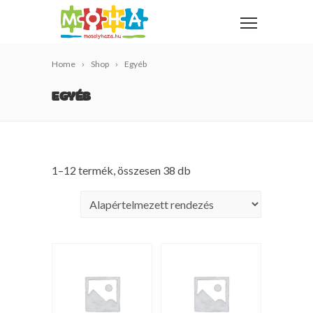
Home
Shop
Egyéb
EGYÉB
1–12 termék, összesen 38 db