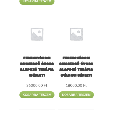
KOSÁRBA TESZEM
FERENCVÁROSI
FERENCVÁROSI
CSICSERGŐ ÓVODA
CSICSERGŐ ÓVODA
ALAPOZÓ TERÁPIA
ALAPOZÓ TERÁPIA
(BÉRLET)
(FÉLHAVI BÉRLET)
36000,00
Ft
18000,00
Ft
KOSÁRBA TESZEM
KOSÁRBA TESZEM