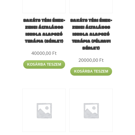
BAKÁTS TÉRI ÉNEK-
BAKÁTS TÉRI ÉNEK-
ZENEI ÁLTALÁNOS
ZENEI ÁLTALÁNOS
ISKOLA ALAPOZÓ
ISKOLA ALAPOZÓ
TERÁPIA (BÉRLET)
TERÁPIA (FÉLHAVI
BÉRLET)
40000,00
Ft
20000,00
Ft
KOSÁRBA TESZEM
KOSÁRBA TESZEM