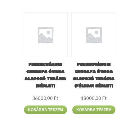
FERENCVÁROSI
FERENCVÁROSI
CSUDAFA ÓVODA
CSUDAFA ÓVODA
ALAPOZÓ TERÁPIA
ALAPOZÓ TERÁPIA
(BÉRLET)
(FÉLHAVI BÉRLET)
36000,00
Ft
18000,00
Ft
KOSÁRBA TESZEM
KOSÁRBA TESZEM